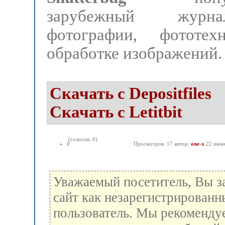
зарубежный жур
фотографии, фототе
обработке изображений.
Скачать с Depositfiles
Скачать с Letitbit
(голосов: 0)
0
Просмотров: 17 автор:
one-x
22 июн
Уважаемый посетитель, Вы з
сайт как незарегистрированн
пользователь. Мы рекоменду