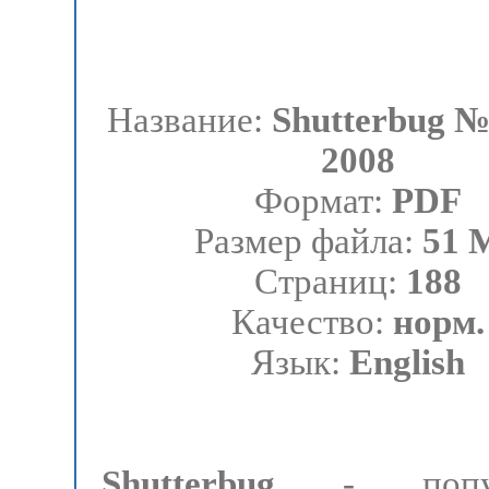
Название:
Shutterbug №
2008
Формат:
PDF
Размер файла:
51 
Страниц:
188
Качество:
норм.
Язык:
English
Shutterbug
- попул