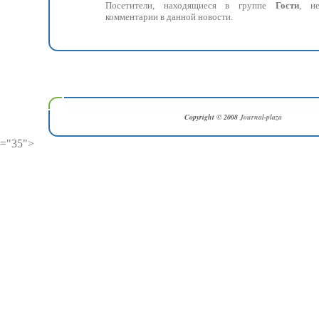
Посетители, находящиеся в группе
Гости
, н
комментарии в данной новости.
Copyright © 2008
Journal-plaza
="35">