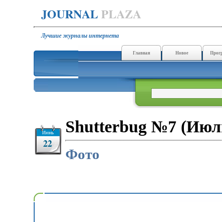
JOURNAL
PLAZA
Лучшие журналы интернета
Главная
Новое
Прог
Shutterbug №7 (Июл
Июнь
22
Фото