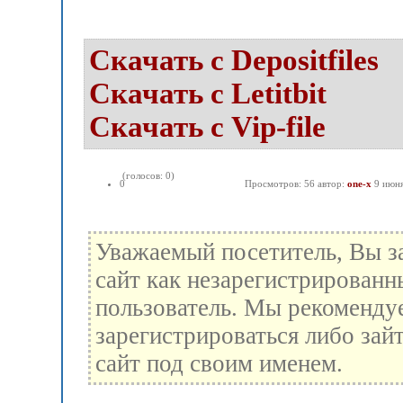
Скачать с Depositfiles
Скачать с Letitbit
Скачать с Vip-file
(голосов: 0)
0
Просмотров: 56 автор:
one-x
9 июн
Уважаемый посетитель, Вы з
сайт как незарегистрированн
пользователь. Мы рекоменду
зарегистрироваться либо зай
сайт под своим именем.