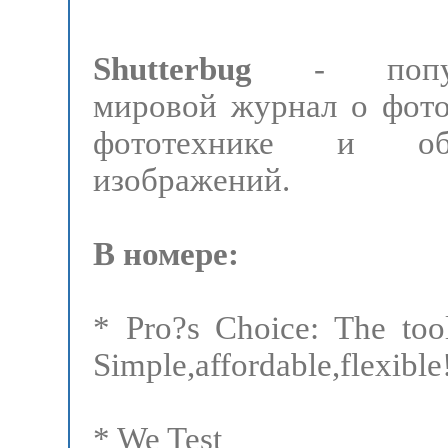
Shutterbug
- попул
мировой журнал о фото
фототехнике и обр
изображений.
В номере:
* Pro?s Choice: The tool
Simple,affordable,flexible
* We Test