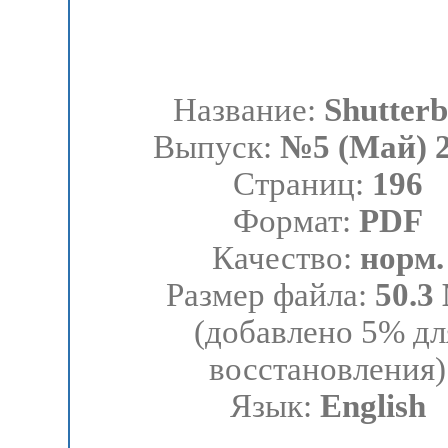
Название:
Shutter
Выпуск:
№5 (Май) 
Страниц:
196
Формат:
PDF
Качество:
норм.
Размер файла:
50.3
(добавлено 5% дл
восстановления)
Язык:
English