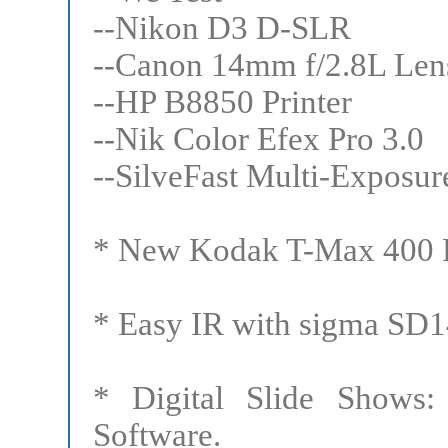
--Nikon D3 D-SLR
--Canon 14mm f/2.8L Len
--HP B8850 Printer
--Nik Color Efex Pro 3.0
--SilveFast Multi-Exposur
* New Kodak T-Max 400 
* Easy IR with sigma SD1
* Digital Slide Shows
Software.