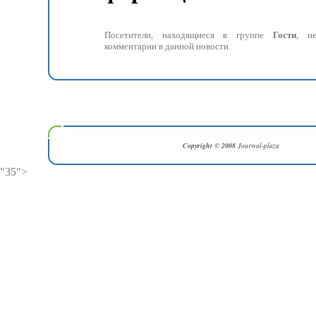
Посетители, находящиеся в группе
Гости
, н
комментарии в данной новости.
Copyright © 2008
Journal-plaza
"35">