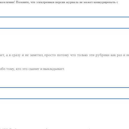
комления! Помните, что электронная версия журнала не может конкурировать с
ает, а я сразу и не заметил, просто потому что только эти рубрики как раз и н
бо тому, кто это сканит и выкладывает.