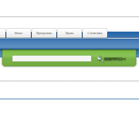
Новое
Программы
Права
Статистика