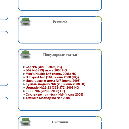
Реклама
Популярные статьи
»
GQ №6 (июнь 2008) HQ
»
Б52 №6 (99) июнь 2008 HQ
»
Men's Health №7 (июль 2008) HQ
»
IT Expert №6 (161) июнь 2008 (HQ)
»
Идеи вашего дома №7 (июль 2008)
»
Кушать подано №6 (25) июнь 2008 HQ
»
Upgrade №22-23 (371-372) 2008 HQ
»
ELLE №6 (июнь 2008) HQ
»
Стильные причёски №6 (июнь 2008)
»
Техника Молодежи №7 2008
Счётчики