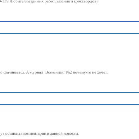
30-139 Любителям дачных работ, вязания и кроссвордов).
но скачивается. А журнал "Вселенная" №2 почему-то не хочет.
огут оставлять комментарии в данной новости.