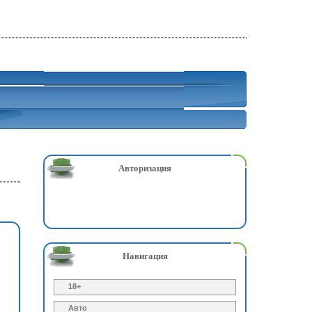
Авторизация
Навигация
18+
Авто