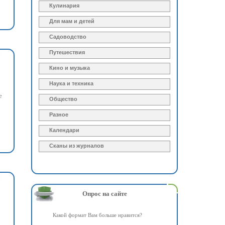
Кулинария
Для мам и детей
Садоводство
Путешествия
Кино и музыка
Наука и техника
е
Общество
Разное
Календари
Сканы из журналов
Опрос на сайте
Какой формат Вам больше нравится?