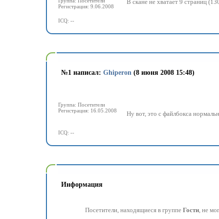
Группа: Посетители
В скане не хватает 9 страниц (1
Регистрация: 9.06.2008
ICQ: --
№
1 написал:
Ghiperon
(8 июня 2008 15:48)
Группа: Посетители
Регистрация: 16.05.2008
Ну вот, это с файлбокса нормаль
ICQ: --
Информация
Посетители, находящиеся в группе
Гости
, не м