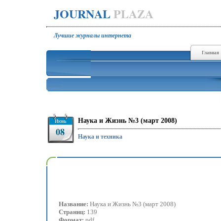
JOURNAL
PLAZA
Лучшие журналы интернета
Главная
Наука и Жизнь №3 (март 2008)
Июнь
08
Наука и техника
Название:
Наука и Жизнь №3 (март 2008)
Страниц:
139
Формат:
pdf