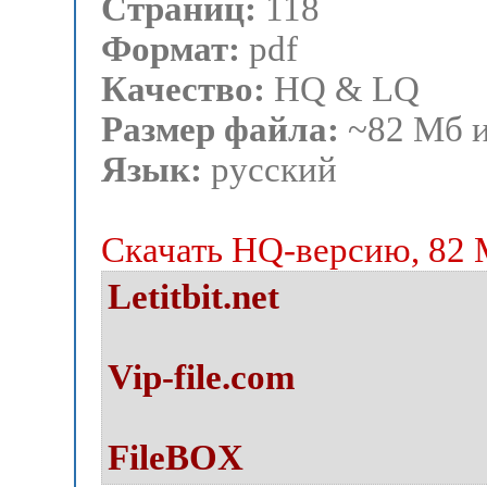
Страниц:
118
Формат:
pdf
Качество:
HQ & LQ
Размер файла:
~82 Мб и
Язык:
русский
Скачать HQ-версию, 82
Letitbit.net
Vip-file.com
FileBOX