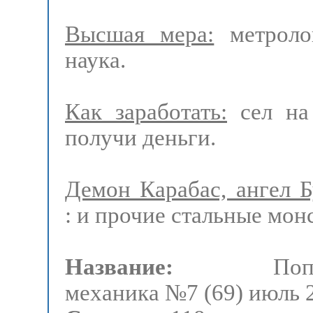
Высшая мера:
метроло
наука.
Как заработать:
сел на
получи деньги.
Демон Карабас, ангел 
: и прочие стальные мон
Название:
Популя
механика №7 (69) июль 