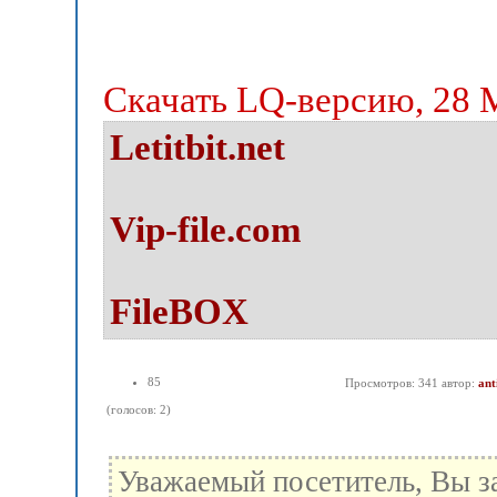
Скачать LQ-версию, 28
Letitbit.net
Vip-file.com
FileBOX
85
Просмотров: 341 автор:
ant
(голосов: 2)
Уважаемый посетитель, Вы з