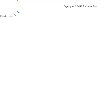
Copyright © 2008
Journal-plaza
enter.gif">