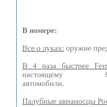
В номере:
Все о луках:
оружие пред
В 4 раза быстрее Ferra
настоящему бы
автомобили.
Палубные авианосцы Ро