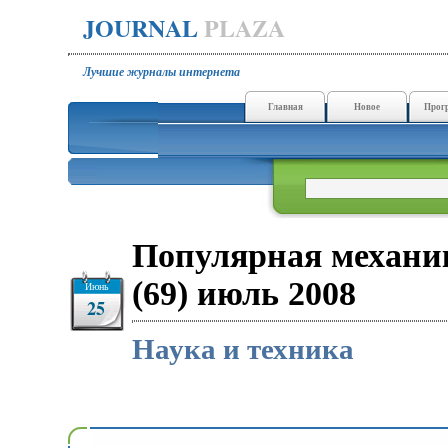
JOURNAL
PLAZA
Лучшие журналы интернета
Главная
Новое
Прог
Популярная механи
(69) июль 2008
Июнь
25
Наука и техника