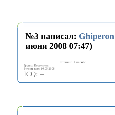
№
3 написал:
Ghiperon
июня 2008 07:47)
Отлично. Спасибо!
Группа: Посетители
Регистрация: 16.05.2008
ICQ: --