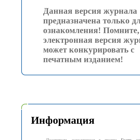
Данная версия журнала
предназначена только д
ознакомления! Помните,
электронная версия жур
может конкурировать с
печатным изданием!
Информация
Посетители, находящиеся в группе
Гости
, н