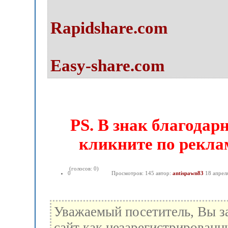
Rapidshare.com
Easy-share.com
PS. В знак благодар
кликните по реклам
(голосов: 0)
0
Просмотров: 145 автор:
antispawn83
18 апрел
Уважаемый посетитель, Вы з
сайт как незарегистрированн