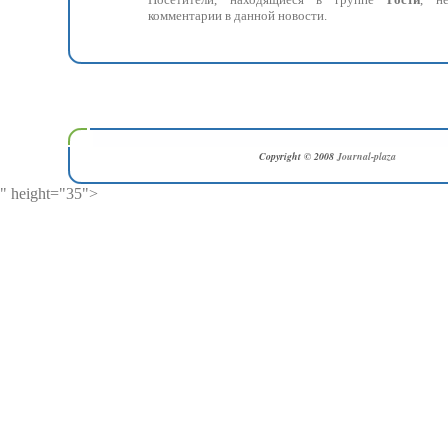
комментарии в данной новости.
Copyright © 2008
Journal-plaza
" height="35">