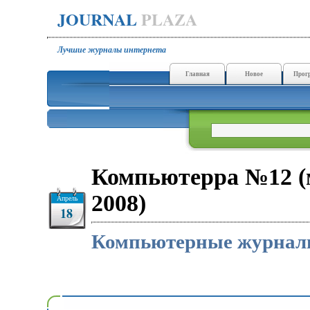
JOURNAL
PLAZA
Лучшие журналы интернета
Главная
Новое
Прог
Компьютерра №12 (
2008)
Апрель
18
Компьютерные журна