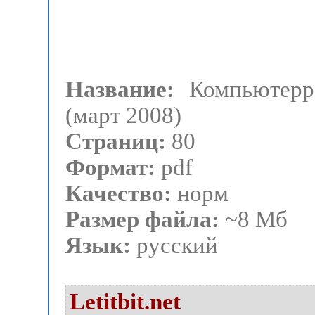
Название:
Компьютер
(март 2008)
Страниц:
80
Формат:
pdf
Качество:
норм
Размер файла:
~8 Мб
Язык:
русский
Letitbit.net