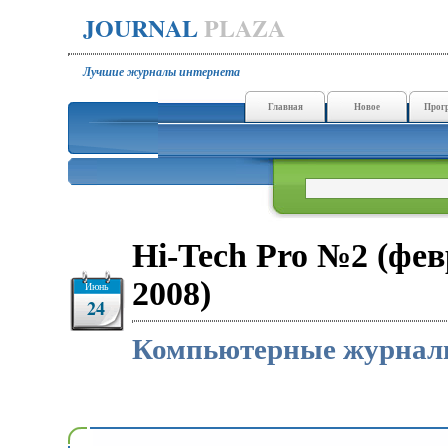
JOURNAL
PLAZA
Лучшие журналы интернета
Главная
Новое
Прог
Hi-Tech Pro №2 (фе
2008)
Июнь
24
Компьютерные журна