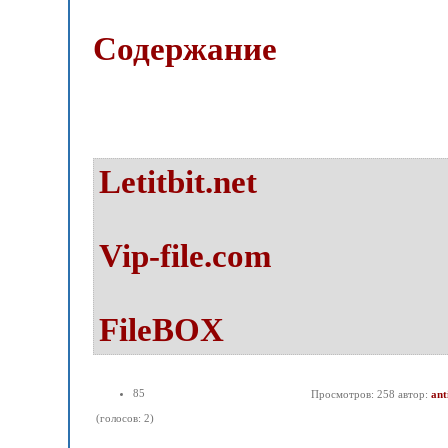
Содержание
Letitbit.net
Vip-file.com
FileBOX
85
Просмотров: 258 автор:
ant
(голосов: 2)