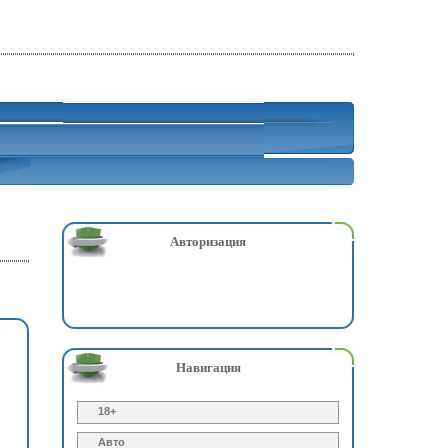
Авторизация
Навигация
18+
Авто