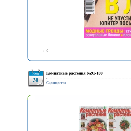
0
Комнатные растения №91-100
Июль
30
Садоводство