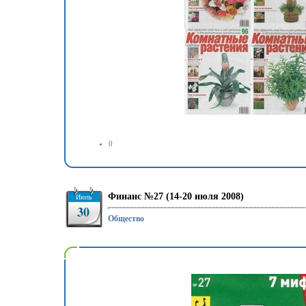
0
Финанс №27 (14-20 июля 2008)
Июль
30
Общество