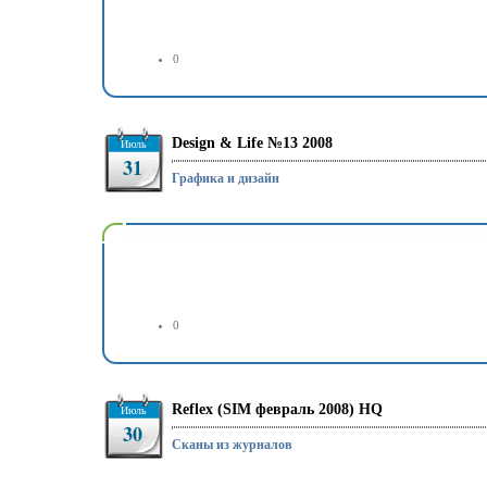
0
Design & Life №13 2008
Июль
31
Графика и дизайн
0
Reflex (SIM февраль 2008) HQ
Июль
30
Сканы из журналов