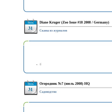
Diane Kruger (Zoo Issue #18 2008 / Germany)
Июль
31
Сканы из журналов
0
Огородник №7 (июль 2008) HQ
Июль
31
Садоводство