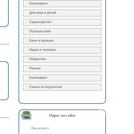
Кулинария
Для мам и детей
.
Садоводство
Путешествия
Кино и музыка
Наука и техника
Общество
Разное
Календари
Сканы из журналов
.
Опрос на сайте
Ваш возраст