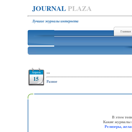
JOURNAL
PLAZA
Лучшие журналы интернета
Главная
...
Апрель
15
Разное
В этом топ
Какие журналы в
Релизеры, жела