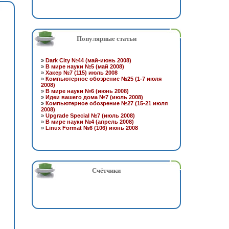
Популярные статьи
»
Dark City №44 (май-июнь 2008)
»
В мире науки №5 (май 2008)
»
Хакер №7 (115) июль 2008
»
Компьютерное обозрение №25 (1-7 июля
2008)
»
В мире науки №6 (июнь 2008)
»
Идеи вашего дома №7 (июль 2008)
»
Компьютерное обозрение №27 (15-21 июля
2008)
»
Upgrade Special №7 (июль 2008)
»
В мире науки №4 (апрель 2008)
»
Linux Format №6 (106) июнь 2008
Счётчики