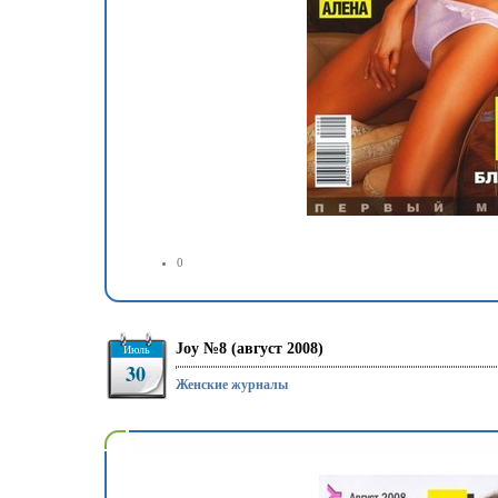
0
Joy №8 (август 2008)
Июль
30
Женские журналы