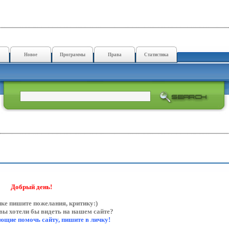
Новое
Программы
Права
Статистика
Добрый день!
ике пишите пожелания, критику:)
ы хотели бы видеть на нашем сайте?
ющие помочь сайту, пишите в личку!