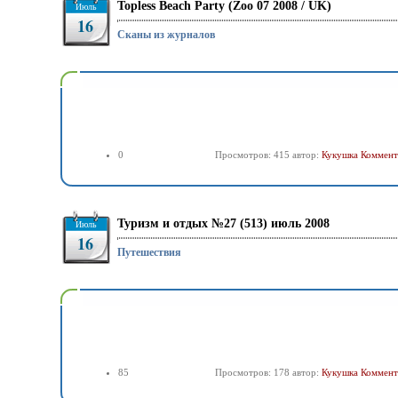
Topless Beach Party (Zoo 07 2008 / UK)
Июль
16
Сканы из журналов
0
Просмотров: 415 автор:
Кукушка
Коммент
Туризм и отдых №27 (513) июль 2008
Июль
16
Путешествия
85
Просмотров: 178 автор:
Кукушка
Коммент