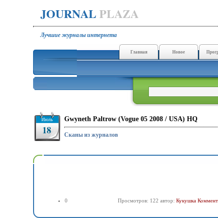
JOURNAL
PLAZA
Лучшие журналы интернета
Главная
Новое
Прог
Gwyneth Paltrow (Vogue 05 2008 / USA) HQ
Июль
18
Сканы из журналов
0
Просмотров: 122 автор:
Кукушка
Коммент