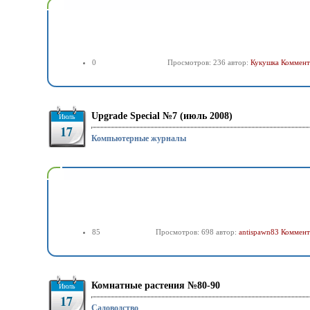
0
Просмотров: 236 автор:
Кукушка
Коммент
Upgrade Special №7 (июль 2008)
Июль
17
Компьютерные журналы
85
Просмотров: 698 автор:
antispawn83
Коммент
Комнатные растения №80-90
Июль
17
Садоводство