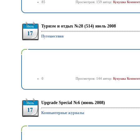
85
Просмотров: 159 автор:
Кукушка
Коммент
Туризм и отдых №28 (514) июль 2008
Июль
17
Путешествия
0
Просмотров: 144 автор:
Кукушка
Коммент
Upgrade Special №6 (июнь 2008)
Июль
17
Компьютерные журналы