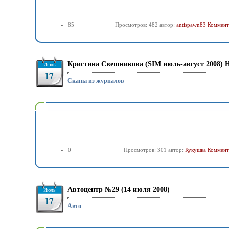
85
Просмотров: 482 автор:
antispawn83
Коммент
Кристина Свешникова (SIM июль-август 2008) 
Июль
17
Сканы из журналов
0
Просмотров: 301 автор:
Кукушка
Коммент
Автоцентр №29 (14 июля 2008)
Июль
17
Авто