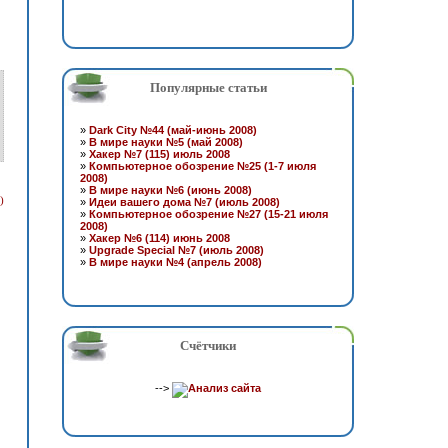
Популярные статьи
»
Dark City №44 (май-июнь 2008)
»
В мире науки №5 (май 2008)
»
Хакер №7 (115) июль 2008
»
Компьютерное обозрение №25 (1-7 июля
2008)
»
В мире науки №6 (июнь 2008)
)
»
Идеи вашего дома №7 (июль 2008)
»
Компьютерное обозрение №27 (15-21 июля
2008)
»
Хакер №6 (114) июнь 2008
»
Upgrade Special №7 (июль 2008)
»
В мире науки №4 (апрель 2008)
Счётчики
-->