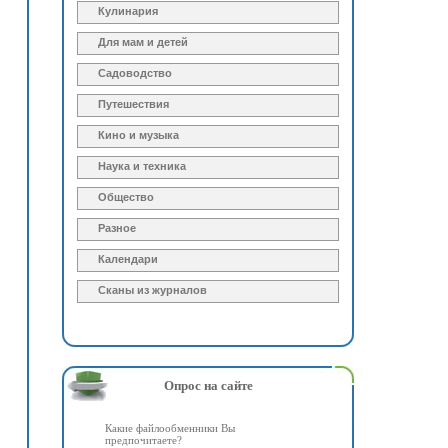
Кулинария
Для мам и детей
Садоводство
Путешествия
Кино и музыка
Наука и техника
Общество
Разное
Календари
Сканы из журналов
Опрос на сайте
Какие файлообменники Вы
предпочитаете?