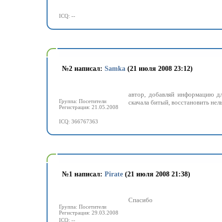
ICQ: --
№
2 написал:
Samka
(21 июля 2008 23:12)
автор, добавляй информацию дл
Группа: Посетители
скачала битый, восстановить нел
Регистрация: 21.05.2008
ICQ: 366767363
№
1 написал:
Pirate
(21 июля 2008 21:38)
Спасибо
Группа: Посетители
Регистрация: 29.03.2008
ICQ: --