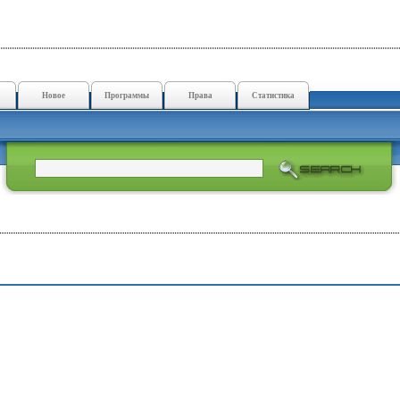
Новое
Программы
Права
Статистика