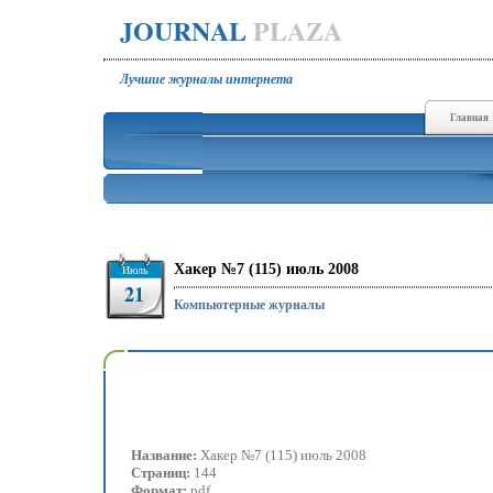
JOURNAL
PLAZA
Лучшие журналы интернета
Главная
Хакер №7 (115) июль 2008
Июль
21
Компьютерные журналы
Название:
Хакер №7 (115) июль 2008
Страниц:
144
Формат:
pdf