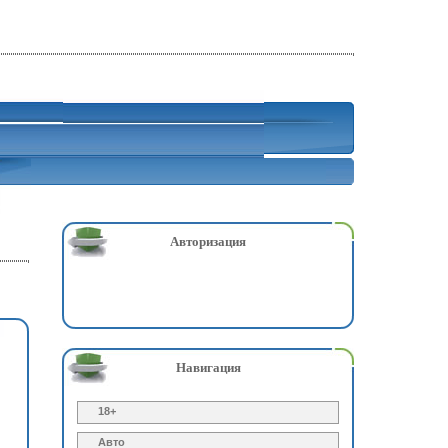
Авторизация
Навигация
18+
Авто