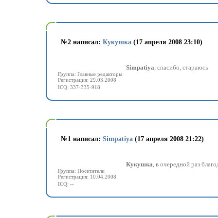
№
2 написал:
Кукушка
(17 апреля 2008 23:10)
Simpatiya
, спасибо, стараюсь
Группа: Главные редакторы
Регистрация: 29.03.2008
ICQ: 337-335-918
№
1 написал:
Simpatiya
(17 апреля 2008 21:22)
Кукушка
, в очередной раз бла
Группа: Посетители
Регистрация: 10.04.2008
ICQ: --