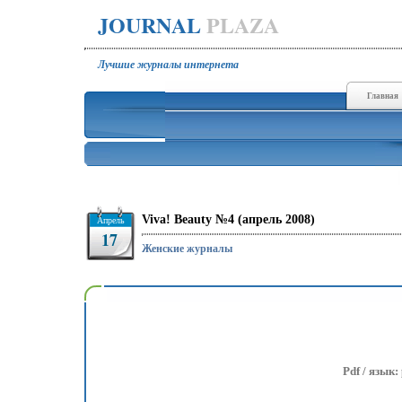
JOURNAL
PLAZA
Лучшие журналы интернета
Главная
Viva! Beauty №4 (апрель 2008)
Апрель
17
Женские журналы
Pdf / язык: