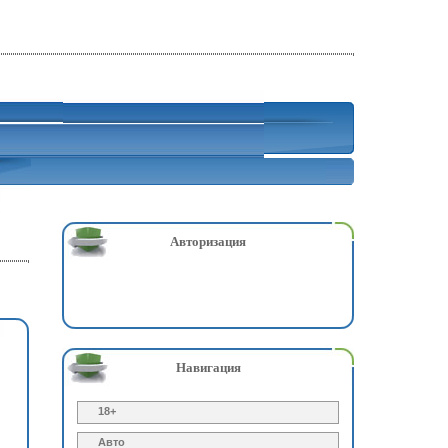
Авторизация
Навигация
18+
Авто