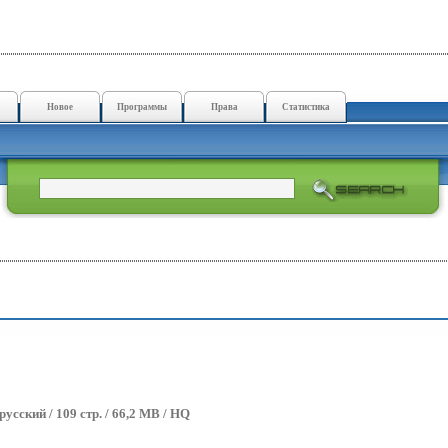
Новое
Программы
Права
Статистика
 русский / 109 стр. / 66,2 MB / HQ