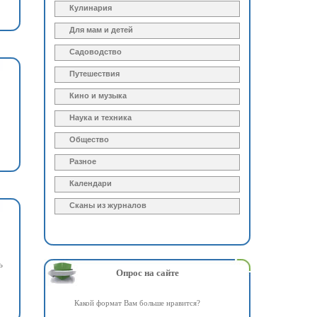
Кулинария
Для мам и детей
Садоводство
Путешествия
Кино и музыка
Наука и техника
Общество
Разное
Календари
Сканы из журналов
ь
Опрос на сайте
Какой формат Вам больше нравится?