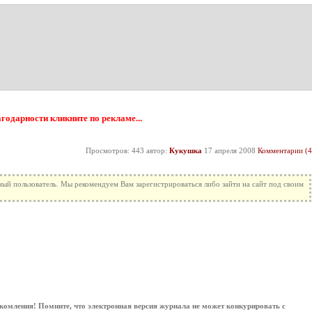
агодарности кликните по рекламе...
Просмотров: 443 автор:
Кукушка
17 апреля 2008
Комментарии (4
ный пользователь. Мы рекомендуем Вам зарегистрироваться либо зайти на сайт под своим
комления! Помните, что электронная версия журнала не может конкурировать с