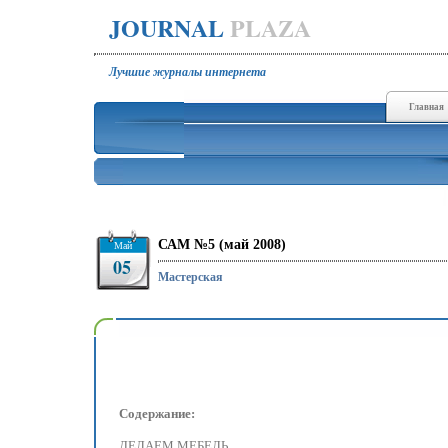
JOURNAL
PLAZA
Лучшие журналы интернета
Главная
САМ №5 (май 2008)
Май
05
Мастерская
Содержание:
ДЕЛАЕМ МЕБЕЛЬ