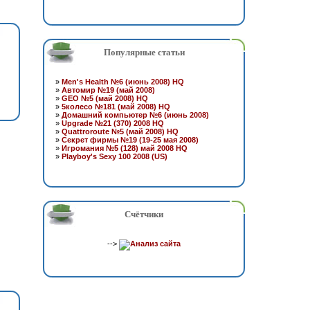
Популярные статьи
»
Men's Health №6 (июнь 2008) HQ
»
Автомир №19 (май 2008)
»
GEO №5 (май 2008) HQ
»
5колесо №181 (май 2008) HQ
»
Домашний компьютер №6 (июнь 2008)
»
Upgrade №21 (370) 2008 HQ
»
Quattroroute №5 (май 2008) HQ
»
Секрет фирмы №19 (19-25 мая 2008)
»
Игромания №5 (128) май 2008 HQ
»
Playboy's Sexy 100 2008 (US)
Счётчики
-->