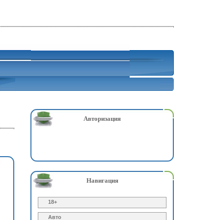
Авторизация
Навигация
18+
Авто