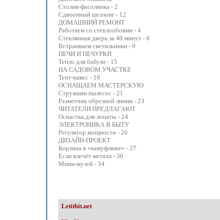
Столик-фасолинка - 2
Сдвоенный шезлонг - 12
ДОМАШНИЙ РЕМОНТ
Работаем со стеклообоями - 4
Стеклянная дверь за 40 минут - 6
Встраиваем светильники - 9
ПЕЧИ И ПЕЧУРКИ
Тепло для бабули - 15
НА САДОВОМ УЧАСТКЕ
Тент-навес - 18
ОСНАЩАЕМ МАСТЕРСКУЮ
Стружкин пылесос - 21
Разметчик обрезной линии - 23
ЧИТАТЕЛИ ПРЕДЛАГАЮТ
Оснастка для лопаты - 24
ЭЛЕКТРОНИКА В БЫТУ
Регулятор мощности - 26
ДИЗАЙН-ПРОЕКТ
Корзина в «камуфляже» - 27
Если влечёт металл - 30
Мини-музей - 34
Letitbit.net