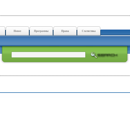
Новое
Программы
Права
Статистика