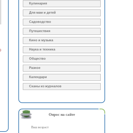
Кулинария
Для мам и детей
Садоводство
Путешествия
Кино и музыка
Наука и техника
)
Общество
Разное
Календари
Сканы из журналов
Опрос на сайте
Ваш возраст