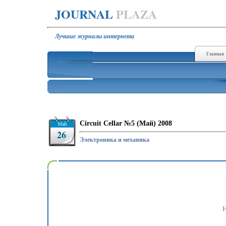
JOURNAL
PLAZA
Лучшие журналы интернета
Главная
Circuit Cellar №5 (Май) 2008
Май
26
Электроника и механика
Н