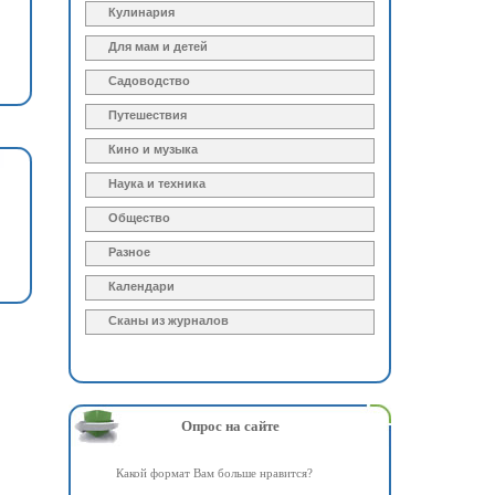
Кулинария
Для мам и детей
Садоводство
Путешествия
Кино и музыка
Наука и техника
Общество
Разное
Календари
Сканы из журналов
Опрос на сайте
Какой формат Вам больше нравится?