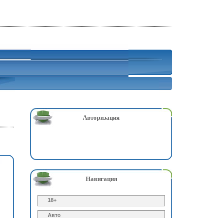
Авторизация
Навигация
18+
Авто