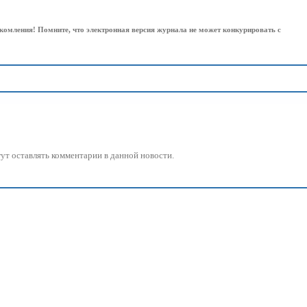
комления! Помните, что электронная версия журнала не может конкурировать с
огут оставлять комментарии в данной новости.