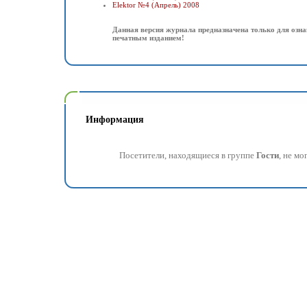
Elektor №4 (Апрель) 2008
Данная версия журнала предназначена только для озна
печатным изданием!
Информация
Посетители, находящиеся в группе
Гости
, не м