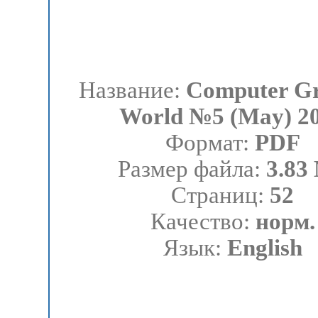
Название:
Computer Gr
World №5 (May) 2
Формат:
PDF
Размер файла:
3.83
Страниц:
52
Качество:
норм.
Язык:
English