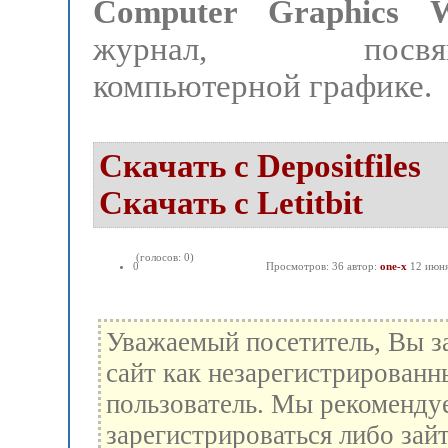
Computer Graphics W
журнал, посвящ
компьютерной графике.
Скачать с Depositfiles
Скачать с Letitbit
(голосов: 0)
0
Просмотров: 36 автор:
one-x
12 июн
Уважаемый посетитель, Вы з
сайт как незарегистрированн
пользователь. Мы рекоменду
зарегистрироваться либо зай