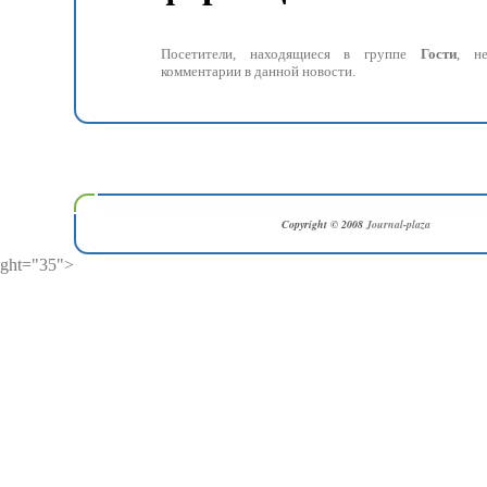
Посетители, находящиеся в группе
Гости
, н
комментарии в данной новости.
Copyright © 2008
Journal-plaza
ght="35">