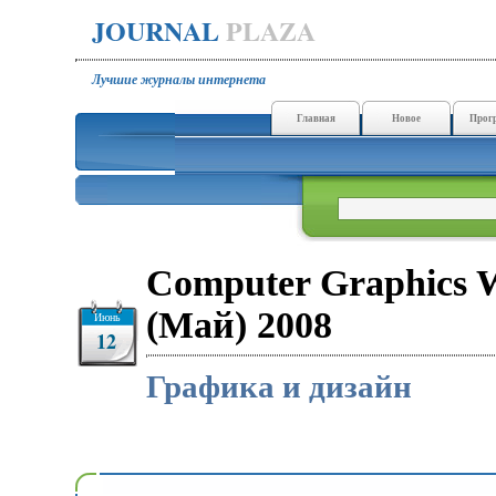
JOURNAL
PLAZA
Лучшие журналы интернета
Главная
Новое
Прог
Computer Graphics 
(Май) 2008
Июнь
12
Графика и дизайн