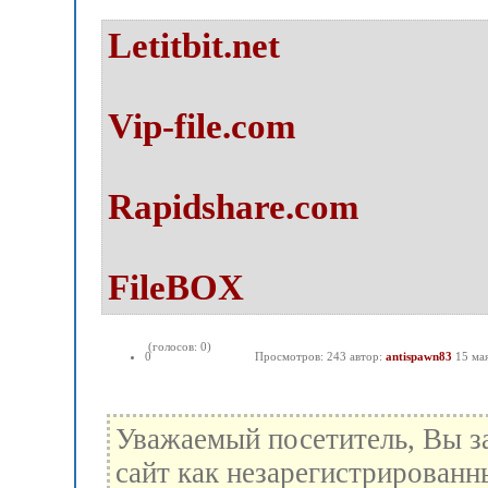
Letitbit.net
Vip-file.com
Rapidshare.com
FileBOX
(голосов: 0)
0
Просмотров: 243 автор:
antispawn83
15 ма
Уважаемый посетитель, Вы з
сайт как незарегистрированн