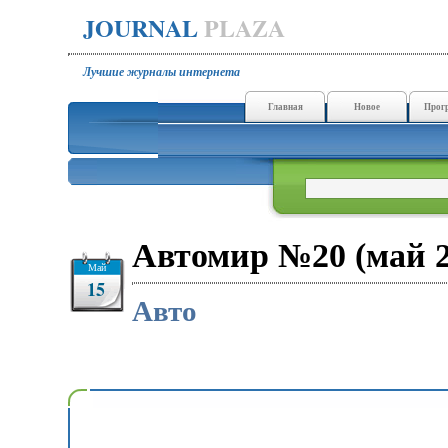
JOURNAL
PLAZA
Лучшие журналы интернета
Главная
Новое
Прог
Автомир №20 (май 2
Май
15
Авто