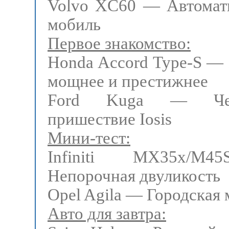
Volvo XC60 — Автомат
мобиль
Первое знакомство:
Honda Accord Type-S —
мощнее и престижнее
Ford Kuga — Чет
пришествие Iosis
Мини-тест:
Infiniti MX35x/
Непорочная двуликость
Opel Agila — Городская
Авто для завтра: