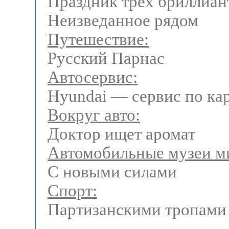
Праздник трех бриллиан
Неизведанное рядом
Путешествие:
Русский Парнас
Автосервис:
Hyundai — сервис по ка
Вокруг авто:
Доктор ищет аромат
Автомобильные музеи м
С новыми силами
Спорт:
Партизанскими тропами