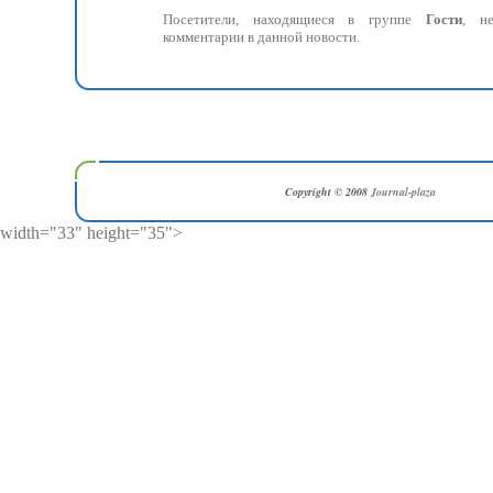
Посетители, находящиеся в группе
Гости
, н
комментарии в данной новости.
Copyright © 2008
Journal-plaza
width="33" height="35">