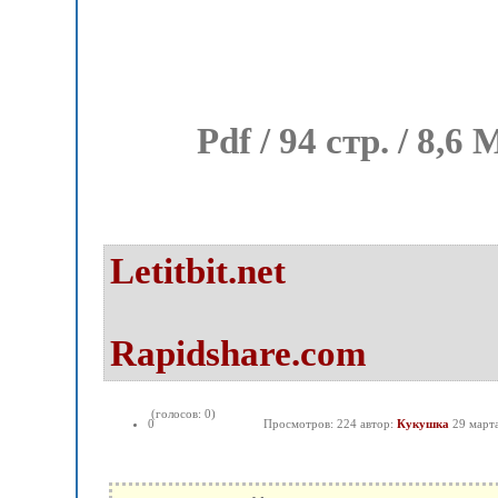
Pdf / 94 стр. / 8,6
Letitbit.net
Rapidshare.com
(голосов: 0)
0
Просмотров: 224 автор:
Кукушка
29 март